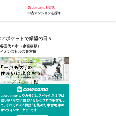
cowcamo
MENU
中古マンションを探す
エアポケットで緑望の日々
谷区代々木 （参宮橋駅）
イオンズヒルズ参宮橋