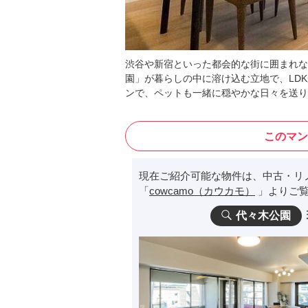
渋谷や新宿といった都会的な街に囲まれな
園」が暮らしの中に溶け込む立地で、LD
ンで、ペットも一緒に穏やかな日々を送り
このマン
現在ご紹介可能な物件は、中古・リ
「
cowcamo（カウカモ）
」よりご覧
代々木公園