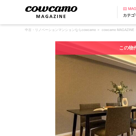
MAG
カテゴ
中古・リノベーションマンションならcowcamo
cowcamo MAGAZINE
この物