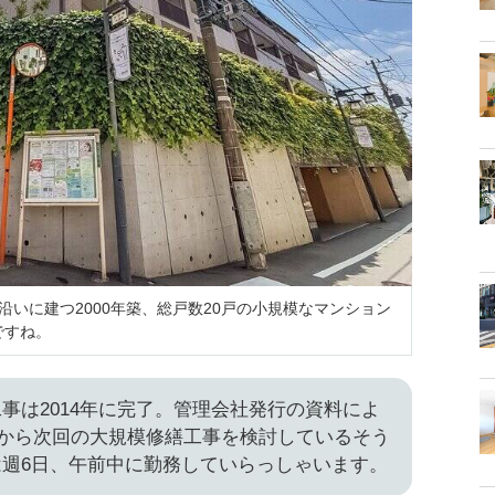
沿いに建つ2000年築、総戸数20戸の小規模なマンション
ですね。
事は2014年に完了。管理会社発行の資料によ
月頃から次回の大規模修繕工事を検討しているそう
週6日、午前中に勤務していらっしゃいます。