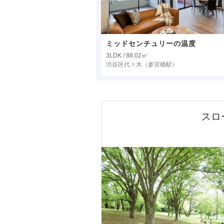
ミッドセンチュリーの温度
3LDK / 88.02㎡
渋谷区代々木
（参宮橋駅）
スロ