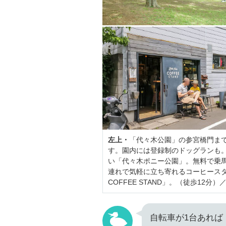
左上・
「代々木公園」の参宮橋門まで
す。園内には登録制のドッグランも
い「代々木ポニー公園」。無料で乗
連れで気軽に立ち寄れるコーヒースタンド
COFFEE STAND」。（徒歩12分）
自転車が1台あれば