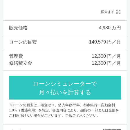
拡大する
販売価格
4,980 万円
ローンの目安
140,579 円／月
管理費
12,300 円／月
修繕積立金
12,300 円／月
ローンシミュレーターで
月々払いを計算する
※ローンの目安は、頭金ゼロ、借入年数35年、都市銀行・変動金利
1.0%（優遇利用）を想定。審査内容により、融資の一部または全部を
ご利用頂けない場合がございます。予めご了承ください。