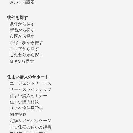
メルマガ設定
物件を探す
条件から探す
新着から探す
市区から探す
路線・駅から探す
エリアから探す
こだわりから探す
MIXから探す
住まい購入のサポート
エージェントサービス
サービスラインナップ
住まい購入セミナー
住まい購入相談
リノベ物件見学会
物件提案
定額リノベパッケージ
中古住宅の買い方辞典
カウカモジャーナル