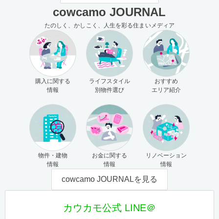
cowcamo JOURNAL
たのしく、かしこく、人生を彩る住まいメディア
購入に関する
ライフスタイル
おすすめ
情報
別物件選び
エリア紹介
物件・建物
お金に関する
リノベーション
情報
情報
情報
cowcamo JOURNALを見る
カウカモ公式 LINE＠