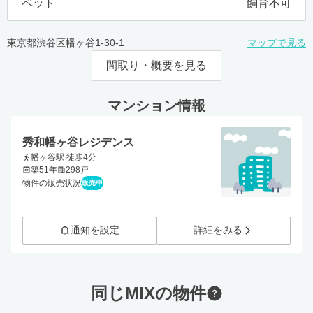
ペット
飼育不可
東京都渋谷区幡ヶ谷1-30-1
マップで見る
間取り・概要を見る
マンション情報
秀和幡ヶ谷レジデンス
幡ヶ谷駅 徒歩4分
築51年
298戸
物件の販売状況
販売中
通知を設定
詳細をみる
同じMIXの物件