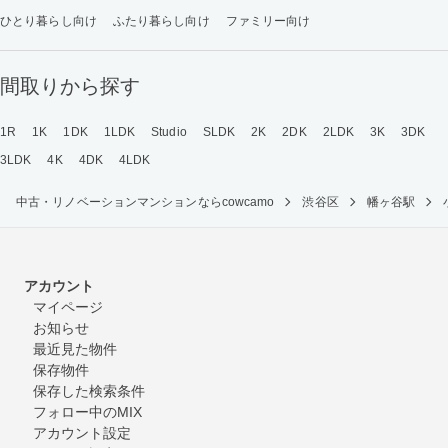
ひとり暮らし向け
ふたり暮らし向け
ファミリー向け
間取りから探す
1R
1K
1DK
1LDK
Studio
SLDK
2K
2DK
2LDK
3K
3DK
3LDK
4K
4DK
4LDK
中古・リノベーションマンションならcowcamo
渋谷区
幡ヶ谷駅
アカウント
マイページ
お知らせ
最近見た物件
保存物件
保存した検索条件
フォロー中のMIX
アカウント設定