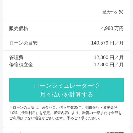
拡大する
販売価格
4,980 万円
ローンの目安
140,579 円／月
管理費
12,300 円／月
修繕積立金
12,300 円／月
ローンシミュレーターで
月々払いを計算する
※ローンの目安は、頭金ゼロ、借入年数35年、都市銀行・変動金利
1.0%（優遇利用）を想定。審査内容により、融資の一部または全部を
ご利用頂けない場合がございます。予めご了承ください。