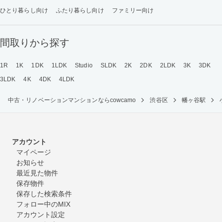
ひとり暮らし向け
ふたり暮らし向け
ファミリー向け
間取りから探す
1R
1K
1DK
1LDK
Studio
SLDK
2K
2DK
2LDK
3K
3DK
3LDK
4K
4DK
4LDK
中古・リノベーションマンションならcowcamo
渋谷区
幡ヶ谷駅
アカウント
マイページ
お知らせ
最近見た物件
保存物件
保存した検索条件
フォロー中のMIX
アカウント設定