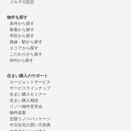
メルマガ設定
物件を探す
条件から探す
新着から探す
市区から探す
路線・駅から探す
エリアから探す
こだわりから探す
MIXから探す
住まい購入のサポート
エージェントサービス
サービスラインナップ
住まい購入セミナー
住まい購入相談
リノベ物件見学会
物件提案
定額リノベパッケージ
中古住宅の買い方辞典
カウカモジャーナル