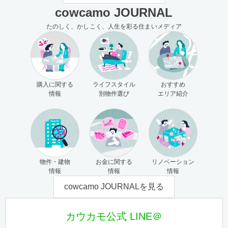
cowcamo JOURNAL
たのしく、かしこく、人生を彩る住まいメディア
購入に関する
ライフスタイル
おすすめ
情報
別物件選び
エリア紹介
物件・建物
お金に関する
リノベーション
情報
情報
情報
cowcamo JOURNALを見る
カウカモ公式 LINE＠