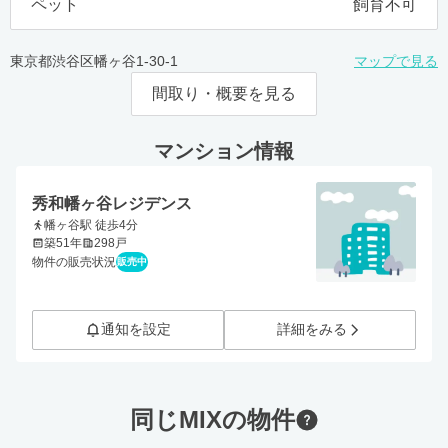
ペット
飼育不可
東京都渋谷区幡ヶ谷1-30-1
マップで見る
間取り・概要を見る
マンション情報
秀和幡ヶ谷レジデンス
幡ヶ谷駅 徒歩4分
築51年
298戸
物件の販売状況
販売中
通知を設定
詳細をみる
同じMIXの物件