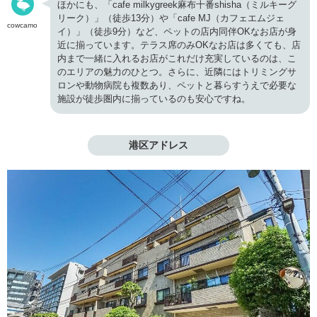
ほかにも、「cafe milkygreek麻布十番shisha（ミルキーグ
リーク）」（徒歩13分）や「cafe MJ（カフェエムジェ
cowcamo
イ）」（徒歩9分）など、ペットの店内同伴OKなお店が身
近に揃っています。テラス席のみOKなお店は多くても、店
内まで一緒に入れるお店がこれだけ充実しているのは、こ
のエリアの魅力のひとつ。さらに、近隣にはトリミングサ
ロンや動物病院も複数あり、ペットと暮らすうえで必要な
施設が徒歩圏内に揃っているのも安心ですね。
港区アドレス