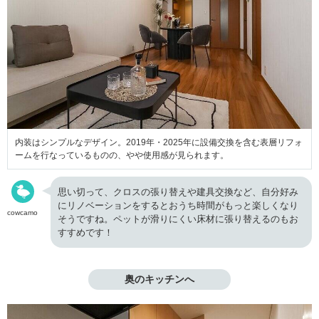
内装はシンプルなデザイン。2019年・2025年に設備交換を含む表層リフォ
ームを行なっているものの、やや使用感が見られます。
思い切って、クロスの張り替えや建具交換など、自分好み
にリノベーションをするとおうち時間がもっと楽しくなり
cowcamo
そうですね。ペットが滑りにくい床材に張り替えるのもお
すすめです！
奥のキッチンへ