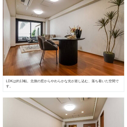
LDKは約13帖。北側の窓からやわらかな光が差し込む、落ち着いた空間で
す。