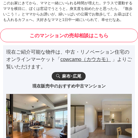
このお家にきてから、ママと一緒にいられる時間が増えた。テラスで運動する
ママを横目に、ぼくは窓辺でうとうと。身支度を始めたかと思ったら、『散歩
いこう！』とママからお誘いが。緑いっぱいの公園でお散歩して、お昼はぼく
も入れるカフェへ。大好きなママと1日中一緒にいられて、幸せだなあ。
このマンションの売却相談はこちら
現在ご紹介可能な物件は、中古・リノベーション住宅の
オンラインマーケット「
cowcamo（カウカモ）
」よりご
覧いただけます。
麻布･広尾
現在販売中のおすすめ中古マンション