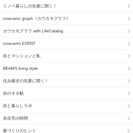
リノベ暮らしの先輩に聞く！
cowcamo graph《カウカモグラフ》
カウカモグラフ with LifeCatalog
cowcamo EVENT
街とマンションと私
BEAMS living style
住み継ぎの先輩に聞く！
街のネタ帖
街と暮らしラボ
名住宅の時間
家づくりのヒント