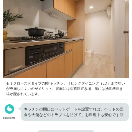
セミクローズドタイプのI型キッチン。リビングダイニング（LD）まで匂い
が充満しにくいのがメリット。背面には冷蔵庫置き場、奥には洗濯機置き
場が配されています。
キッチンの間口にペットゲートを設置すれば、ペットの誤
食や火傷などのトラブルを防げて、お料理中も安心です◎
cowcamo