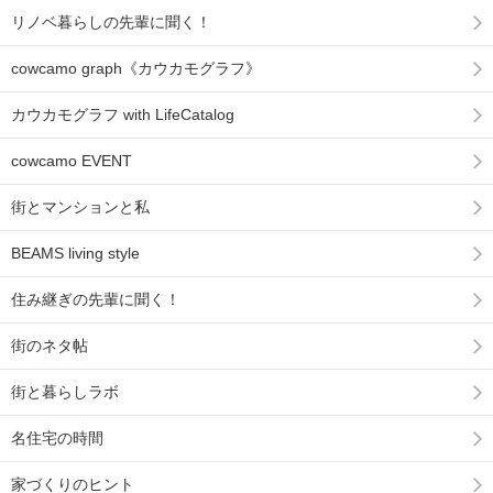
リノベ暮らしの先輩に聞く！
cowcamo graph《カウカモグラフ》
カウカモグラフ with LifeCatalog
cowcamo EVENT
街とマンションと私
BEAMS living style
住み継ぎの先輩に聞く！
街のネタ帖
街と暮らしラボ
名住宅の時間
家づくりのヒント