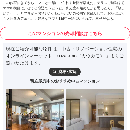
このお家にきてから、ママと一緒にいられる時間が増えた。テラスで運動する
ママを横目に、ぼくは窓辺でうとうと。身支度を始めたかと思ったら、『散歩
いこう！』とママからお誘いが。緑いっぱいの公園でお散歩して、お昼はぼく
も入れるカフェへ。大好きなママと1日中一緒にいられて、幸せだなあ。
このマンションの売却相談はこちら
現在ご紹介可能な物件は、中古・リノベーション住宅の
オンラインマーケット「
cowcamo（カウカモ）
」よりご
覧いただけます。
麻布･広尾
現在販売中のおすすめ中古マンション