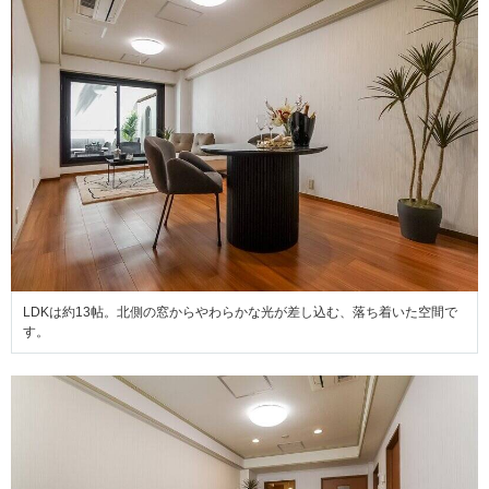
LDKは約13帖。北側の窓からやわらかな光が差し込む、落ち着いた空間で
す。