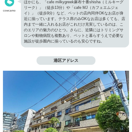
ほかにも、「cafe milkygreek麻布十番shisha（ミルキーグ
リーク）」（徒歩13分）や「cafe MJ（カフェエムジェ
cowcamo
イ）」（徒歩9分）など、ペットの店内同伴OKなお店が身
近に揃っています。テラス席のみOKなお店は多くても、店
内まで一緒に入れるお店がこれだけ充実しているのは、こ
のエリアの魅力のひとつ。さらに、近隣にはトリミングサ
ロンや動物病院も複数あり、ペットと暮らすうえで必要な
施設が徒歩圏内に揃っているのも安心ですね。
港区アドレス