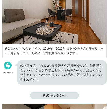
内装はシンプルなデザイン。2019年・2025年に設備交換を含む表層リフォ
ームを行なっているものの、やや使用感が見られます。
思い切って、クロスの張り替えや建具交換など、自分好み
にリノベーションをするとおうち時間がもっと楽しくなり
cowcamo
そうですね。ペットが滑りにくい床材に張り替えるのもお
すすめです！
奥のキッチンへ