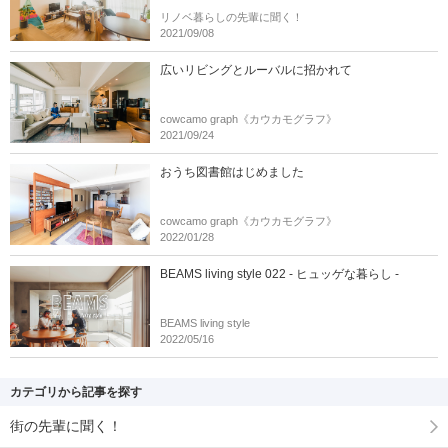
リノベ暮らしの先輩に聞く！
2021/09/08
広いリビングとルーバルに招かれて
cowcamo graph《カウカモグラフ》
2021/09/24
おうち図書館はじめました
cowcamo graph《カウカモグラフ》
2022/01/28
BEAMS living style 022 - ヒュッゲな暮らし -
BEAMS living style
2022/05/16
カテゴリから記事を探す
街の先輩に聞く！