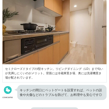
セミクローズドタイプのI型キッチン。リビングダイニング（LD）まで匂い
が充満しにくいのがメリット。背面には冷蔵庫置き場、奥には洗濯機置き
場が配されています。
キッチンの間口にペットゲートを設置すれば、ペットの誤
食や火傷などのトラブルを防げて、お料理中も安心です◎
cowcamo