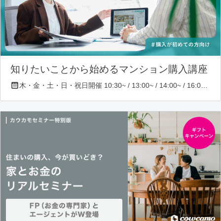
知りたいことから始めるマンション購入講座
木・金・土・日・祝日開催 10:30~ / 13:00~ / 14:00~ / 16:00~ / 17:00~/ 18:30~/ 19:30~