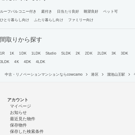
ルーフバルコニー付き
庭付き
日当たり良好
眺望良好
ペット可
ひとり暮らし向け
ふたり暮らし向け
ファミリー向け
間取りから探す
1R
1K
1DK
1LDK
Studio
SLDK
2K
2DK
2LDK
3K
3DK
3LDK
4K
4DK
4LDK
中古・リノベーションマンションならcowcamo
港区
溜池山王駅
アカウント
マイページ
お知らせ
最近見た物件
保存物件
保存した検索条件