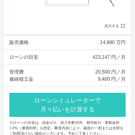
拡大する
販売価格
14,990 万円
ローンの目安
423,147 円／月
管理費
20,500 円／月
修繕積立金
9,400 円／月
ローンシミュレーターで
月々払いを計算する
※ローンの目安は、頭金ゼロ、借入年数35年、都市銀行・変動金利
1.0%（優遇利用）を想定。審査内容により、融資の一部または全部を
ご利用頂けない場合がございます。予めご了承ください。