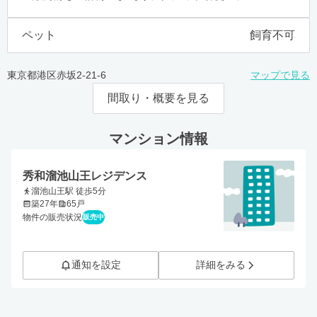
ペット
飼育不可
東京都港区赤坂2-21-6
マップで見る
間取り・概要を見る
マンション情報
秀和溜池山王レジデンス
溜池山王駅 徒歩5分
築27年
65戸
物件の販売状況
販売中
通知を設定
詳細をみる