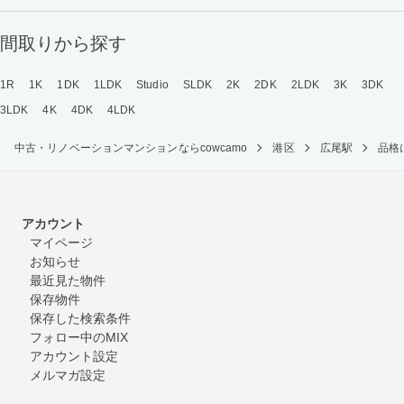
間取りから探す
1R
1K
1DK
1LDK
Studio
SLDK
2K
2DK
2LDK
3K
3DK
3LDK
4K
4DK
4LDK
中古・リノベーションマンションならcowcamo
港区
広尾駅
品格
アカウント
マイページ
お知らせ
最近見た物件
保存物件
保存した検索条件
フォロー中のMIX
アカウント設定
メルマガ設定