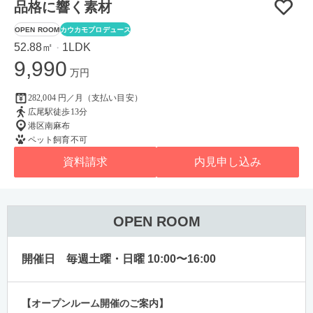
品格に響く素材
OPEN ROOM
カウカモプロデュース
52.88㎡
1LDK
・
9,990
万円
282,004 円／月（支払い目安）
広尾駅徒歩13分
港区南麻布
ペット飼育不可
資料請求
内見申し込み
OPEN ROOM
毎週土曜・日曜 10:00〜16:00
【オープンルーム開催のご案内】