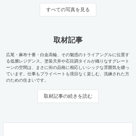
すべての写真を見る
取材記事
広尾・麻布十番・白金高輪、その魅惑のトライアングルに位置す
る低層レジデンス。塗装天井や石目調タイルが織りなすグレート
ーンの空間は、まさに街の品格に相応しいシックな雰囲気を纏っ
ています。仕事もプライベートも境目なく楽しむ、洗練された方
のための住まいです。
取材記事の続きを読む