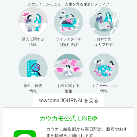
たのしく、かしこく、人生を彩る住まいメディア
購入に関する
ライフスタイル
おすすめ
情報
別物件選び
エリア紹介
物件・建物
お金に関する
リノベーション
情報
情報
情報
cowcamo JOURNALを見る
カウカモ公式 LINE＠
カウカモ編集部から毎日配信。新着やおす
すめ情報をお届けします。