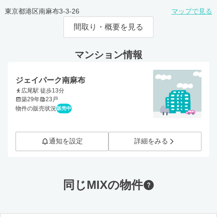
東京都港区南麻布3-3-26
マップで見る
間取り・概要を見る
マンション情報
ジェイパーク南麻布
広尾駅 徒歩13分
築29年
23戸
物件の販売状況
販売中
通知を設定
詳細をみる
同じMIXの物件