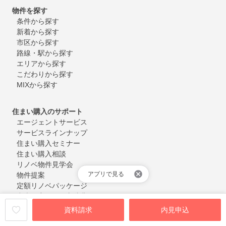
物件を探す
条件から探す
新着から探す
市区から探す
路線・駅から探す
エリアから探す
こだわりから探す
MIXから探す
住まい購入のサポート
エージェントサービス
サービスラインナップ
住まい購入セミナー
住まい購入相談
リノベ物件見学会
アプリで見る
物件提案
定額リノベパッケージ
中古住宅の買い方辞典
カウカモジャーナル
資料請求
内見申込
カウカモマガジン