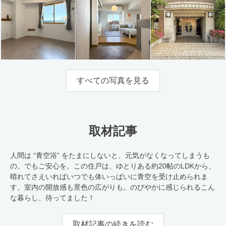
すべての写真を見る
取材記事
人間は “青空浴” をたまにしないと、元気がなくなってしまうも
の。でもご安心を。この住戸は、ゆとりある約20帖のLDKから、
晴れてさえいればいつでも体いっぱいに青空を受け止められま
す。室内の開放感も景色の広がりも。のびやかに感じられるこん
な暮らし、待ってました！
取材記事の続きを読む