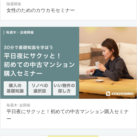
隔週開催
女性のためのカウカモセミナー
毎週木･金開催
平日夜にサクッと！初めての中古マンション購入セミナ
ー