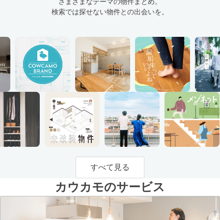
さまざまなテーマの物件まとめ。
検索では探せない物件との出会いを。
すべて見る
カウカモのサービス