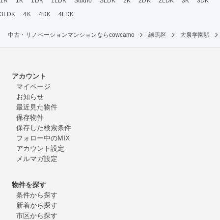
1R
1K
1DK
1LDK
Studio
SLDK
2K
2DK
2LDK
3K
3DK
3LDK
4K
4DK
4LDK
中古・リノベーションマンションならcowcamo
練馬区
大泉学園駅
アカウント
マイページ
お知らせ
最近見た物件
保存物件
保存した検索条件
フォロー中のMIX
アカウント設定
メルマガ設定
物件を探す
条件から探す
新着から探す
市区から探す