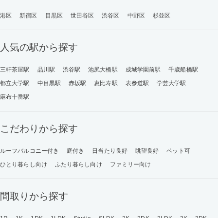
港区
新宿区
目黒区
世田谷区
渋谷区
中野区
杉並区
人気の駅から探す
三軒茶屋駅
品川駅
渋谷駅
池尻大橋駅
成城学園前駅
千歳船橋駅
都立大学駅
中目黒駅
赤坂駅
恵比寿駅
表参道駅
学芸大学駅
麻布十番駅
こだわりから探す
ルーフバルコニー付き
庭付き
日当たり良好
眺望良好
ペット可
ひとり暮らし向け
ふたり暮らし向け
ファミリー向け
間取りから探す