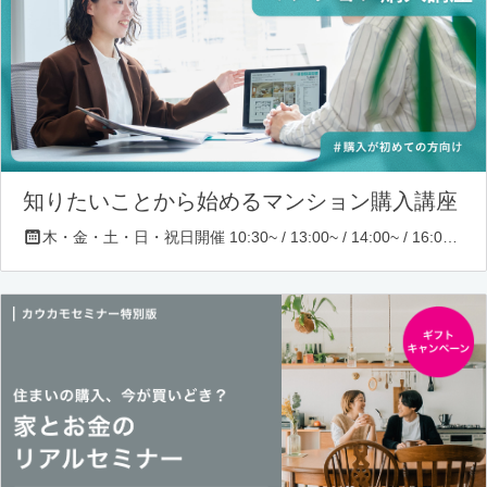
知りたいことから始めるマンション購入講座
木・金・土・日・祝日開催 10:30~ / 13:00~ / 14:00~ / 16:00~ / 17:00~/ 18:30~/ 19:30~