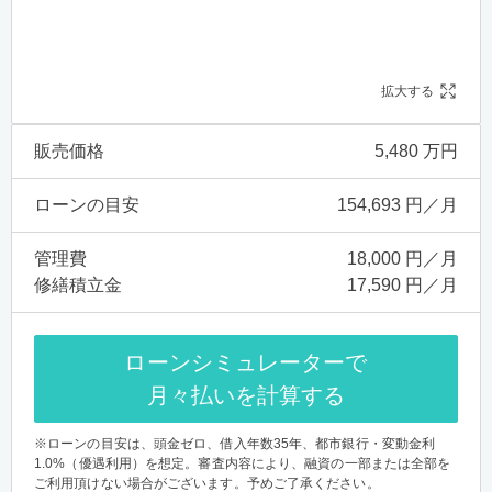
拡大する
販売価格
5,480 万円
ローンの目安
154,693 円／月
管理費
18,000 円／月
修繕積立金
17,590 円／月
ローンシミュレーターで
月々払いを計算する
※ローンの目安は、頭金ゼロ、借入年数35年、都市銀行・変動金利
1.0%（優遇利用）を想定。審査内容により、融資の一部または全部を
ご利用頂けない場合がございます。予めご了承ください。