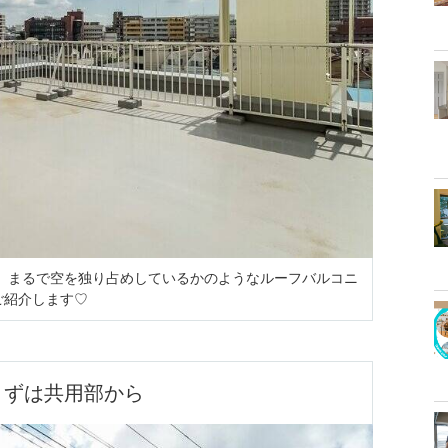
は、まるで空を独り占めしているかのようなルーフバルコニ
ご紹介します♡
まずは共用部から