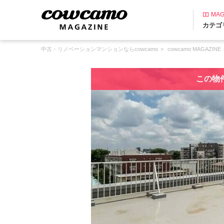
MAG
カテゴ
中古・リノベーションマンションならcowcamo
cowcamo MAGAZINE
この物