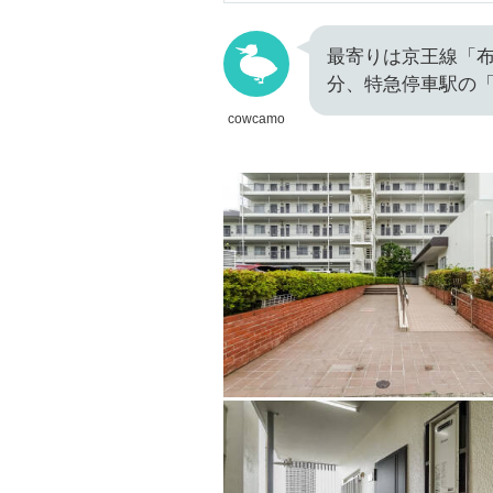
最寄りは京王線「布
分、特急停車駅の「
cowcamo