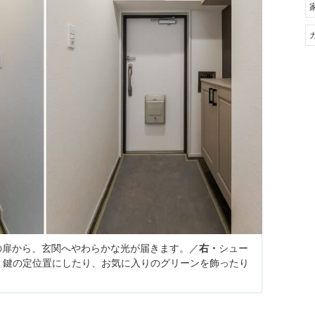
の扉から、玄関へやわらかな光が届きます。／
右・
シュー
。鍵の定位置にしたり、お気に入りのグリーンを飾ったり
。