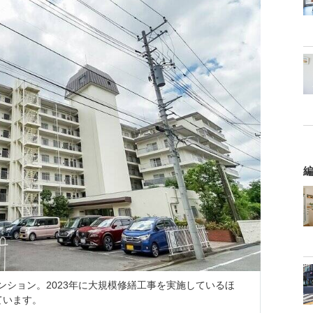
編
マンション。2023年に大規模修繕工事を実施しているほ
ています。