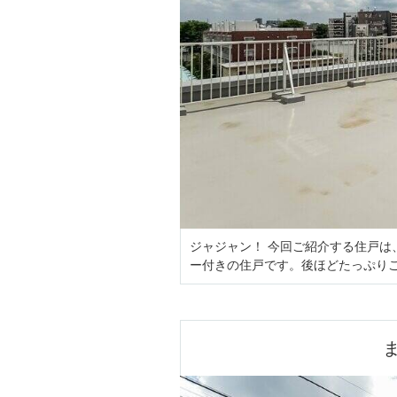
ジャジャン！ 今回ご紹介する住戸
ー付きの住戸です。後ほどたっぷり