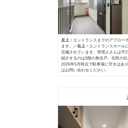
左上・
エントランスまでのアプロー
ます。／
右上・
エントランスホール
完備されています。管理人さんは平日
紹介するのは5階の角住戸。住民の
2026年5月時点で駐車場に空きは
はお問い合わせください。