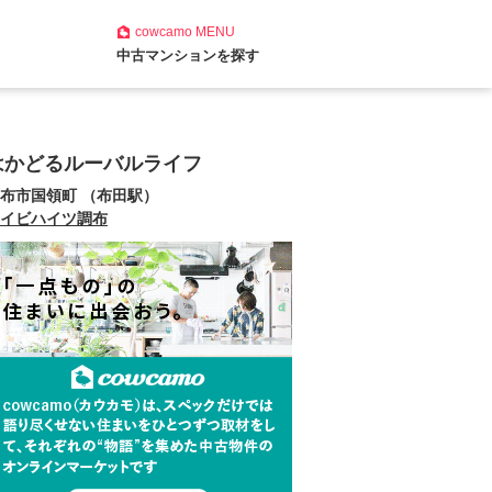
cowcamo
MENU
中古マンションを探す
はかどるルーバルライフ
布市国領町 （布田駅）
イビハイツ調布