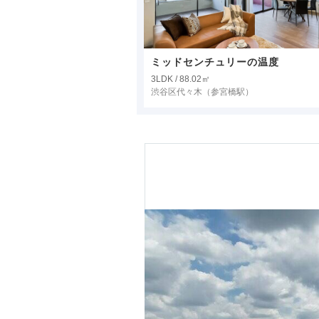
ミッドセンチュリーの温度
3LDK / 88.02㎡
渋谷区代々木
（参宮橋駅）