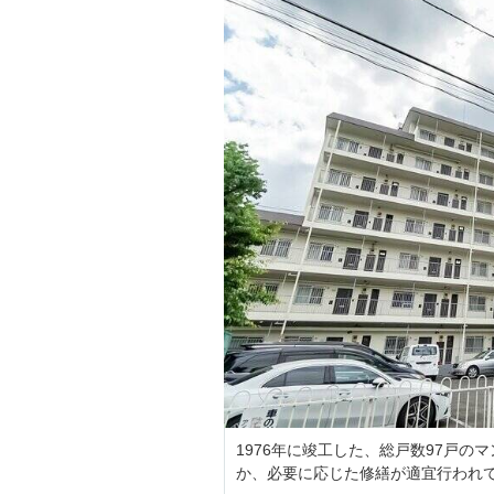
1976年に竣工した、総戸数97戸の
か、必要に応じた修繕が適宜行われ