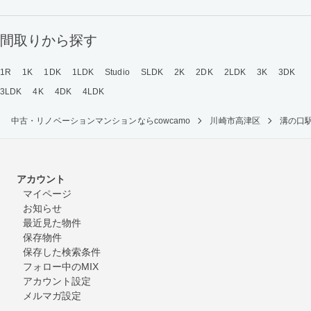
間取りから探す
1R
1K
1DK
1LDK
Studio
SLDK
2K
2DK
2LDK
3K
3DK
3LDK
4K
4DK
4LDK
中古・リノベーションマンションならcowcamo
川崎市高津区
溝の口
アカウント
マイページ
お知らせ
最近見た物件
保存物件
保存した検索条件
フォロー中のMIX
アカウント設定
メルマガ設定