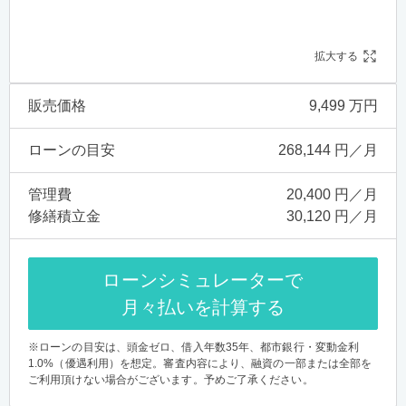
拡大する
販売価格
9,499 万円
ローンの目安
268,144 円／月
管理費
20,400 円／月
修繕積立金
30,120 円／月
ローンシミュレーターで
月々払いを計算する
※ローンの目安は、頭金ゼロ、借入年数35年、都市銀行・変動金利
1.0%（優遇利用）を想定。審査内容により、融資の一部または全部を
ご利用頂けない場合がございます。予めご了承ください。