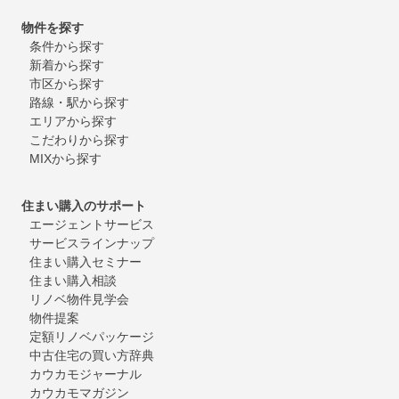
物件を探す
条件から探す
新着から探す
市区から探す
路線・駅から探す
エリアから探す
こだわりから探す
MIXから探す
住まい購入のサポート
エージェントサービス
サービスラインナップ
住まい購入セミナー
住まい購入相談
リノベ物件見学会
物件提案
定額リノベパッケージ
中古住宅の買い方辞典
カウカモジャーナル
カウカモマガジン