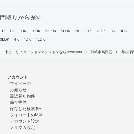
間取りから探す
1R
1K
1DK
1LDK
Studio
SLDK
2K
2DK
2LDK
3K
3DK
3LDK
4K
4DK
4LDK
中古・リノベーションマンションならcowcamo
川崎市高津区
溝の口
アカウント
マイページ
お知らせ
最近見た物件
保存物件
保存した検索条件
フォロー中のMIX
アカウント設定
メルマガ設定