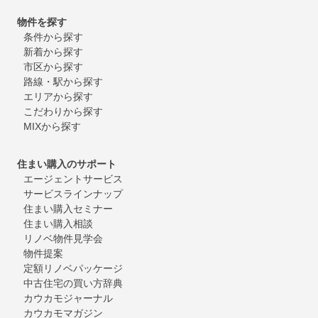
物件を探す
条件から探す
新着から探す
市区から探す
路線・駅から探す
エリアから探す
こだわりから探す
MIXから探す
住まい購入のサポート
エージェントサービス
サービスラインナップ
住まい購入セミナー
住まい購入相談
リノベ物件見学会
物件提案
定額リノベパッケージ
中古住宅の買い方辞典
カウカモジャーナル
カウカモマガジン