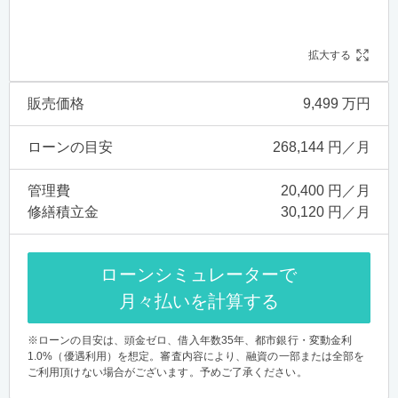
拡大する
販売価格
9,499 万円
ローンの目安
268,144 円／月
管理費
20,400 円／月
修繕積立金
30,120 円／月
ローンシミュレーターで
月々払いを計算する
※ローンの目安は、頭金ゼロ、借入年数35年、都市銀行・変動金利
1.0%（優遇利用）を想定。審査内容により、融資の一部または全部を
ご利用頂けない場合がございます。予めご了承ください。