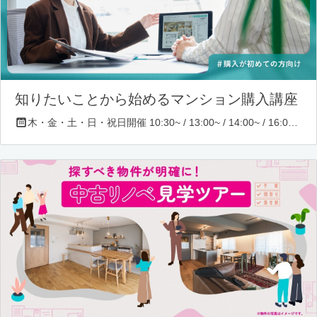
知りたいことから始めるマンション購入講座
木・金・土・日・祝日開催 10:30~ / 13:00~ / 14:00~ / 16:00~ / 17:00~/ 18:30~/ 19:30~