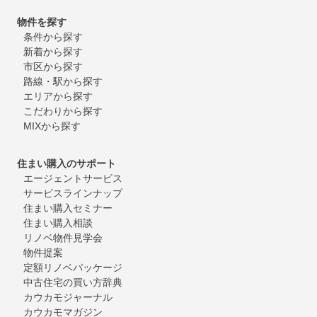
物件を探す
条件から探す
新着から探す
市区から探す
路線・駅から探す
エリアから探す
こだわりから探す
MIXから探す
住まい購入のサポート
エージェントサービス
サービスラインナップ
住まい購入セミナー
住まい購入相談
リノベ物件見学会
物件提案
定額リノベパッケージ
中古住宅の買い方辞典
カウカモジャーナル
カウカモマガジン