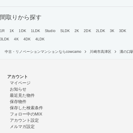
間取りから探す
1R
1K
1DK
1LDK
Studio
SLDK
2K
2DK
2LDK
3K
3DK
3LDK
4K
4DK
4LDK
中古・リノベーションマンションならcowcamo
川崎市高津区
溝の口
アカウント
マイページ
お知らせ
最近見た物件
保存物件
保存した検索条件
フォロー中のMIX
アカウント設定
メルマガ設定