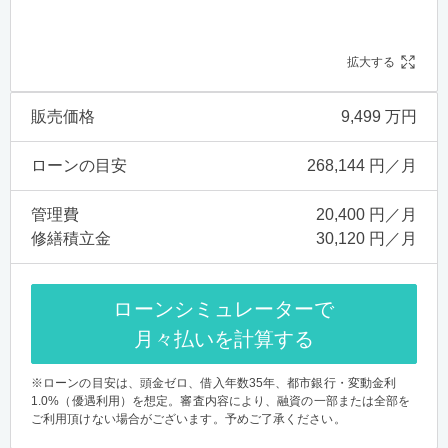
拡大する
販売価格
9,499 万円
ローンの目安
268,144 円／月
管理費
20,400 円／月
修繕積立金
30,120 円／月
ローンシミュレーターで
月々払いを計算する
※ローンの目安は、頭金ゼロ、借入年数35年、都市銀行・変動金利
1.0%（優遇利用）を想定。審査内容により、融資の一部または全部を
ご利用頂けない場合がございます。予めご了承ください。