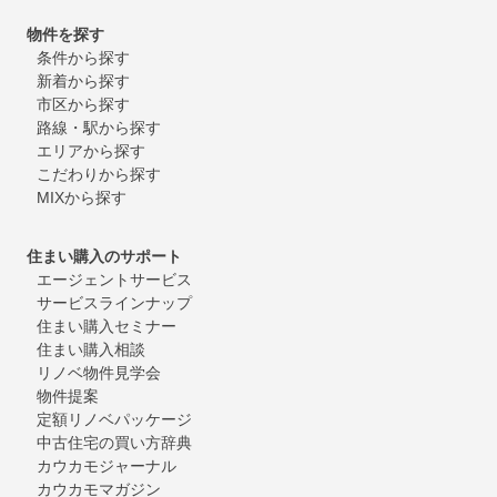
物件を探す
条件から探す
新着から探す
市区から探す
路線・駅から探す
エリアから探す
こだわりから探す
MIXから探す
住まい購入のサポート
エージェントサービス
サービスラインナップ
住まい購入セミナー
住まい購入相談
リノベ物件見学会
物件提案
定額リノベパッケージ
中古住宅の買い方辞典
カウカモジャーナル
カウカモマガジン