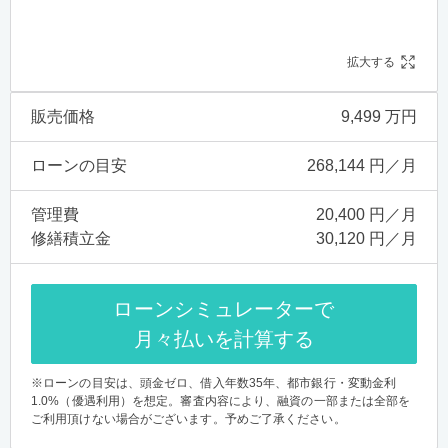
拡大する
販売価格
9,499 万円
ローンの目安
268,144 円／月
管理費
20,400 円／月
修繕積立金
30,120 円／月
ローンシミュレーターで
月々払いを計算する
※ローンの目安は、頭金ゼロ、借入年数35年、都市銀行・変動金利
1.0%（優遇利用）を想定。審査内容により、融資の一部または全部を
ご利用頂けない場合がございます。予めご了承ください。