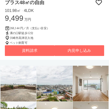
プラス48㎡の自由
101.98㎡
4LDK
・
9,499
万円
268,144 円／月（支払い目安）
溝の口駅徒歩12分
川崎市高津区久地
ペット飼育可
資料請求
内見申し込み