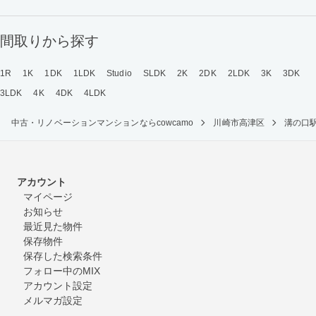
間取りから探す
1R
1K
1DK
1LDK
Studio
SLDK
2K
2DK
2LDK
3K
3DK
3LDK
4K
4DK
4LDK
中古・リノベーションマンションならcowcamo
川崎市高津区
溝の口
アカウント
マイページ
お知らせ
最近見た物件
保存物件
保存した検索条件
フォロー中のMIX
アカウント設定
メルマガ設定