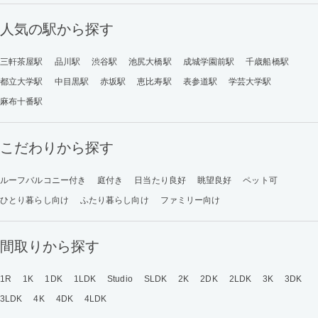
人気の駅から探す
三軒茶屋駅
品川駅
渋谷駅
池尻大橋駅
成城学園前駅
千歳船橋駅
都立大学駅
中目黒駅
赤坂駅
恵比寿駅
表参道駅
学芸大学駅
麻布十番駅
こだわりから探す
ルーフバルコニー付き
庭付き
日当たり良好
眺望良好
ペット可
ひとり暮らし向け
ふたり暮らし向け
ファミリー向け
間取りから探す
1R
1K
1DK
1LDK
Studio
SLDK
2K
2DK
2LDK
3K
3DK
3LDK
4K
4DK
4LDK