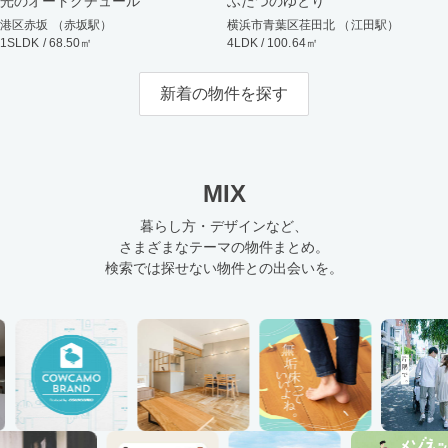
光のオートクチュール
ふたつのゆとり
港区赤坂 （赤坂駅）
横浜市青葉区荏田北 （江田駅）
1SLDK / 68.50㎡
4LDK / 100.64㎡
新着の物件を探す
MIX
暮らし方・デザインなど、
さまざまなテーマの物件まとめ。
検索では探せない物件との出会いを。