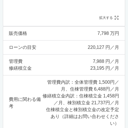
拡大する
販売価格
7,798 万円
ローンの目安
220,127 円／月
管理費
7,988 円／月
修繕積立金
23,195 円／月
管理費内訳：全体管理費 1,500円／
月、住棟管理費 6,488円／月
修繕積立金内訳：住棟積立金 1,458円
費用に関わる備
／月、棟別積立金 21,737円／月
考
住棟積立金と棟別積立金の改定予定
あり（詳細はお問い合わせくださ
い）