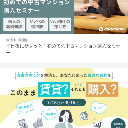
毎週木･金開催
平日夜にサクッと！初めての中古マンション購入セミナ
ー