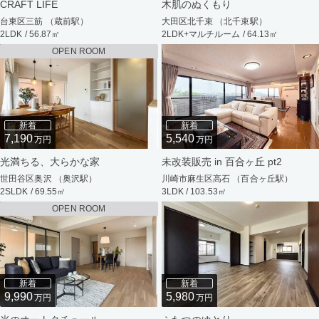
CRAFT LIFE
木肌のぬくもり
台東区三筋 （蔵前駅）
大田区北千束 （北千束駅）
2LDK / 56.87㎡
2LDK+マルチルーム / 64.13㎡
OPEN ROOM
新着
新着
7,190
5,540
万円
万円
光満ちる、大らかな家
未改装販売 in 百合ヶ丘 pt2
世田谷区奥沢 （奥沢駅）
川崎市麻生区高石 （百合ヶ丘駅）
2SLDK / 69.55㎡
3LDK / 103.53㎡
OPEN ROOM
新着
新着
9,990
5,980
万円
万円