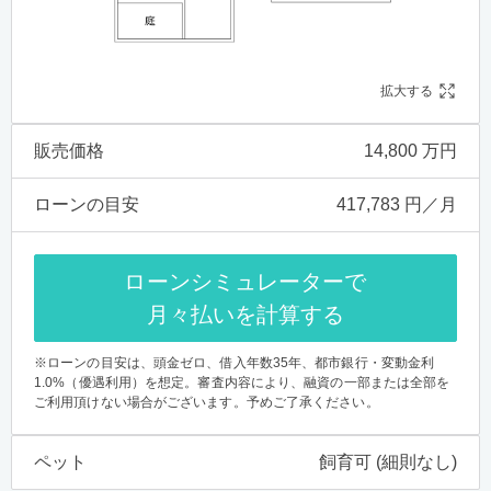
拡大する
販売価格
14,800 万円
ローンの目安
417,783 円／月
ローンシミュレーターで
月々払いを計算する
※ローンの目安は、頭金ゼロ、借入年数35年、都市銀行・変動金利
1.0%（優遇利用）を想定。審査内容により、融資の一部または全部を
ご利用頂けない場合がございます。予めご了承ください。
ペット
飼育可 (細則なし)