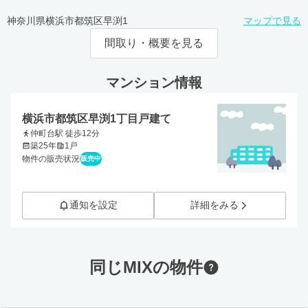
神奈川県横浜市都筑区早渕1
マップで見る
間取り・概要を見る
マンション情報
横浜市都筑区早渕1丁目戸建て
仲町台駅 徒歩12分
築25年
1戸
物件の販売状況
販売中
通知を設定
詳細をみる
同じMIXの物件