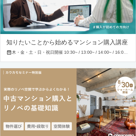
知りたいことから始めるマンション購入講座
木・金・土・日・祝日開催 10:30~ / 13:00~ / 14:00~ / 16:00~ / 17:00~/ 18:30~/ 19:30~