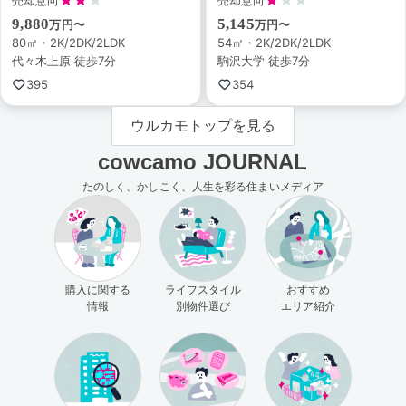
9,880
5,145
万円〜
万円〜
80㎡・2K/2DK/2LDK
54㎡・2K/2DK/2LDK
代々木上原 徒歩7分
駒沢大学 徒歩7分
395
354
ウルカモトップを見る
cowcamo JOURNAL
たのしく、かしこく、人生を彩る住まいメディア
購入に関する
ライフスタイル
おすすめ
情報
別物件選び
エリア紹介