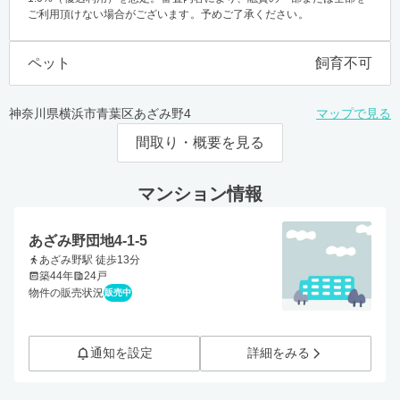
ご利用頂けない場合がございます。予めご了承ください。
ペット
飼育不可
神奈川県横浜市青葉区あざみ野4
マップで見る
間取り・概要を見る
マンション情報
あざみ野団地4-1-5
あざみ野駅 徒歩13分
築44年
24戸
物件の販売状況
販売中
通知を設定
詳細をみる