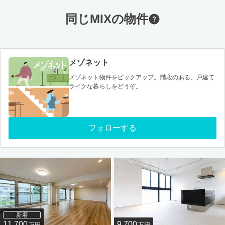
同じMIXの物件
メゾネット
メゾネット物件をピックアップ。階段のある、戸建て
ライクな暮らしをどうぞ。
フォローする
新着
11,700
9,700