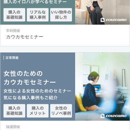
常時開催
カウカモセミナー
隔週開催