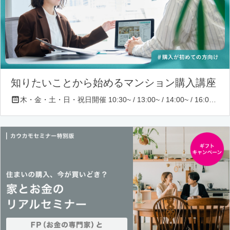
知りたいことから始めるマンション購入講座
木・金・土・日・祝日開催 10:30~ / 13:00~ / 14:00~ / 16:00~ / 17:00~/ 18:30~/ 19:30~