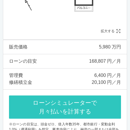
拡大する
販売価格
5,980 万円
ローンの目安
168,807 円／月
管理費
6,400 円／月
修繕積立金
20,100 円／月
ローンシミュレーターで
月々払いを計算する
※ローンの目安は、頭金ゼロ、借入年数35年、都市銀行・変動金利
1.0%（優遇利用）を想定。審査内容により、融資の一部または全部を