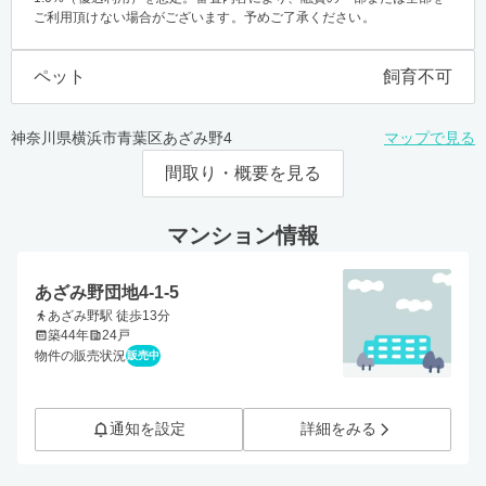
ご利用頂けない場合がございます。予めご了承ください。
ペット
飼育不可
神奈川県横浜市青葉区あざみ野4
マップで見る
間取り・概要を見る
マンション情報
あざみ野団地4-1-5
あざみ野駅 徒歩13分
築44年
24戸
物件の販売状況
販売中
通知を設定
詳細をみる