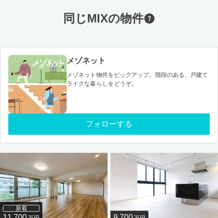
同じMIXの物件
メゾネット
メゾネット物件をピックアップ。階段のある、戸建て
ライクな暮らしをどうぞ。
フォローする
新着
11,700
9,700