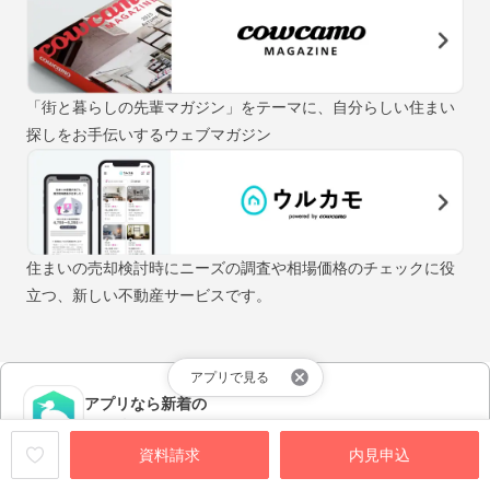
「街と暮らしの先輩マガジン」をテーマに、自分らしい住まい
探しをお手伝いするウェブマガジン
住まいの売却検討時にニーズの調査や相場価格のチェックに役
立つ、新しい不動産サービスです。
アプリで見る
アプリなら新着の
物件情報が早く届く！
資料請求
内見申込
アプリをダウンロードする