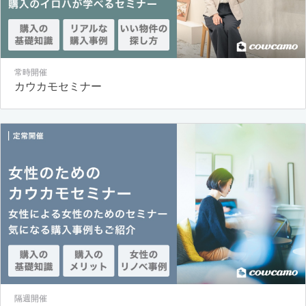
常時開催
カウカモセミナー
隔週開催