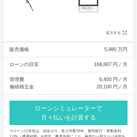
拡大する
販売価格
5,980 万円
ローンの目安
168,807 円／月
管理費
6,400 円／月
修繕積立金
20,100 円／月
ローンシミュレーターで
月々払いを計算する
※ローンの目安は、頭金ゼロ、借入年数35年、都市銀行・変動金利
1.0%（優遇利用）を想定。審査内容により、融資の一部または全部を