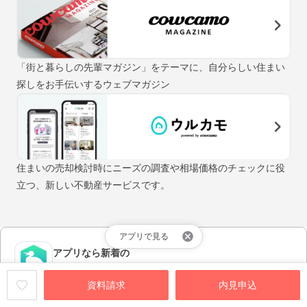
「街と暮らしの先輩マガジン」をテーマに、自分らしい住まい
探しをお手伝いするウェブマガジン
住まいの売却検討時にニーズの調査や相場価格のチェックに役
立つ、新しい不動産サービスです。
アプリで見る
アプリなら新着の
物件情報が早く届く！
資料請求
内見申込
アプリをダウンロードする