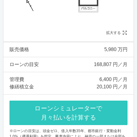
拡大する
販売価格
5,980 万円
ローンの目安
168,807 円／月
管理費
6,400 円／月
修繕積立金
20,100 円／月
ローンシミュレーターで
月々払いを計算する
※ローンの目安は、頭金ゼロ、借入年数35年、都市銀行・変動金利
1.0%（優遇利用）を想定。審査内容により、融資の一部または全部を