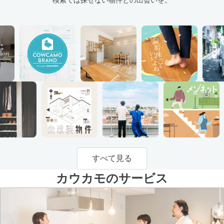
すべて見る
カウカモのサービス