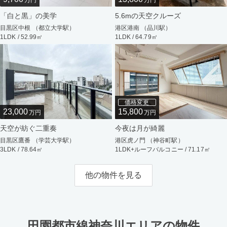
万円
万円
「白と黒」の美学
5.6mの天空クルーズ
目黒区中根 （都立大学駅）
港区港南 （品川駅）
1LDK / 52.99㎡
1LDK / 64.79㎡
価格変更
23,000
15,800
万円
万円
天空が紡ぐ二重奏
今夜は月が綺麗
目黒区鷹番 （学芸大学駅）
港区虎ノ門 （神谷町駅）
3LDK / 78.64㎡
1LDK+ルーフバルコニー / 71.17㎡
他の物件を見る
田園都市線神奈川エリアの物件