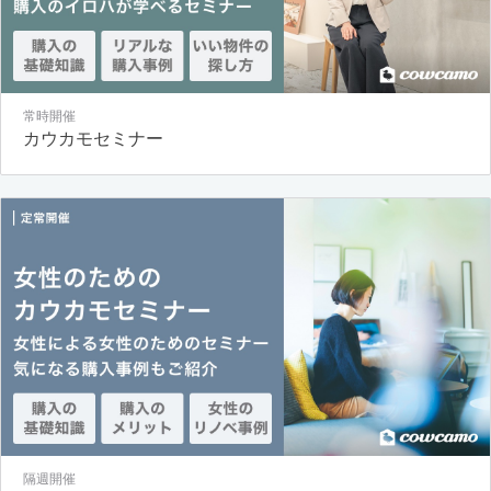
常時開催
カウカモセミナー
隔週開催