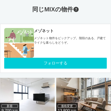
同じMIXの物件
メゾネット
メゾネット物件をピックアップ。階段のある、戸建て
ライクな暮らしをどうぞ。
フォローする
新着
価格変更
9,700
13,800