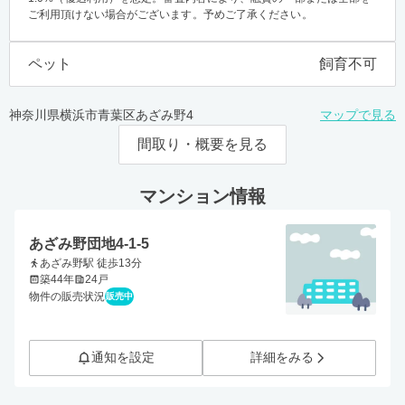
ご利用頂けない場合がございます。予めご了承ください。
ペット
飼育不可
神奈川県横浜市青葉区あざみ野4
マップで見る
間取り・概要を見る
マンション情報
あざみ野団地4-1-5
あざみ野駅 徒歩13分
築44年
24戸
物件の販売状況
販売中
通知を設定
詳細をみる