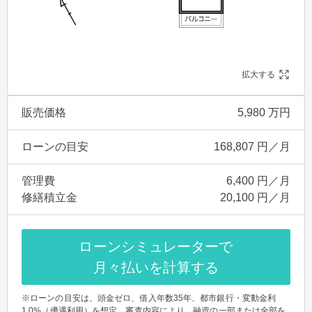
拡大する
販売価格
5,980 万円
ローンの目安
168,807 円／月
管理費
6,400 円／月
修繕積立金
20,100 円／月
ローンシミュレーターで
月々払いを計算する
※ローンの目安は、頭金ゼロ、借入年数35年、都市銀行・変動金利
1.0%（優遇利用）を想定。審査内容により、融資の一部または全部を