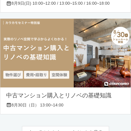
8月9日(日) 10:00~12:00 / 13:00~15:00 / 16:00~18:00
中古マンション購入とリノベの基礎知識
8月30日（日） 13:00~14:00