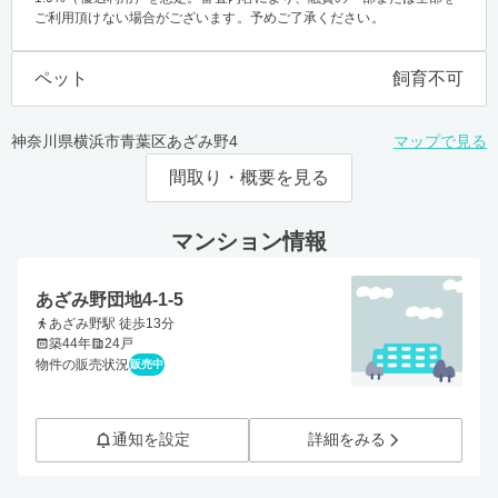
ご利用頂けない場合がございます。予めご了承ください。
ペット
飼育不可
神奈川県横浜市青葉区あざみ野4
マップで見る
間取り・概要を見る
マンション情報
あざみ野団地4-1-5
あざみ野駅 徒歩13分
築44年
24戸
物件の販売状況
販売中
通知を設定
詳細をみる