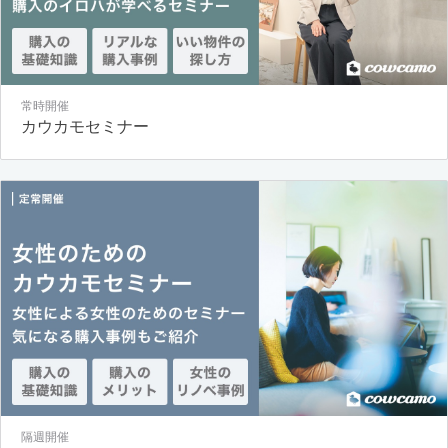
常時開催
カウカモセミナー
隔週開催