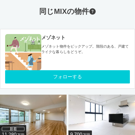
同じMIXの物件
メゾネット
メゾネット物件をピックアップ。階段のある、戸建て
ライクな暮らしをどうぞ。
フォローする
新着
11,280
9,700