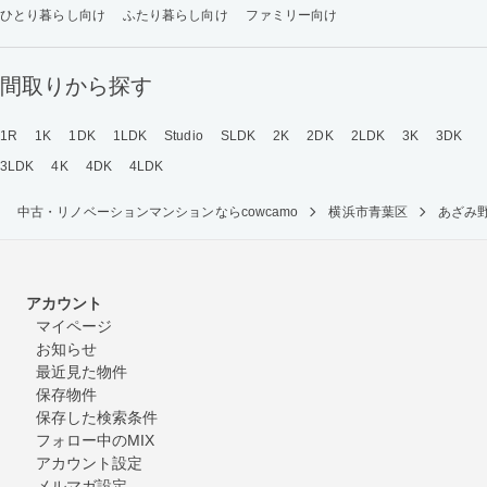
ひとり暮らし向け
ふたり暮らし向け
ファミリー向け
間取りから探す
1R
1K
1DK
1LDK
Studio
SLDK
2K
2DK
2LDK
3K
3DK
3LDK
4K
4DK
4LDK
中古・リノベーションマンションならcowcamo
横浜市青葉区
あざみ
アカウント
マイページ
お知らせ
最近見た物件
保存物件
保存した検索条件
フォロー中のMIX
アカウント設定
メルマガ設定