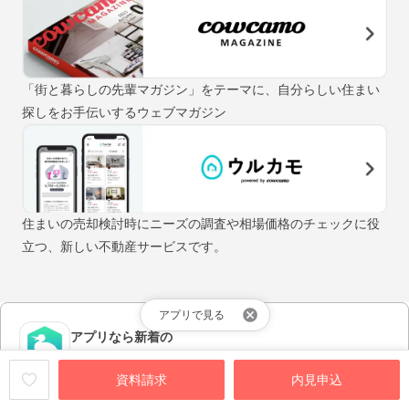
「街と暮らしの先輩マガジン」をテーマに、自分らしい住まい
探しをお手伝いするウェブマガジン
住まいの売却検討時にニーズの調査や相場価格のチェックに役
立つ、新しい不動産サービスです。
アプリで見る
アプリなら新着の
物件情報が早く届く！
資料請求
内見申込
アプリをダウンロードする