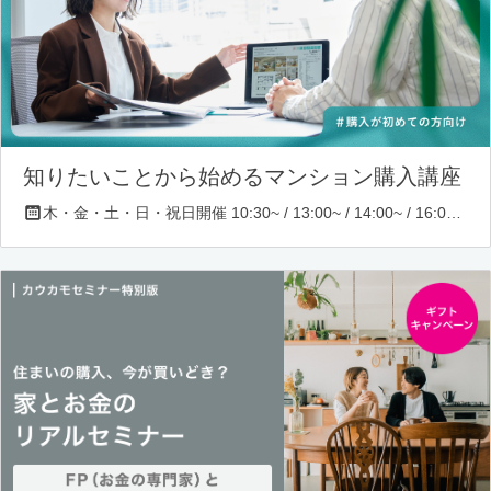
知りたいことから始めるマンション購入講座
木・金・土・日・祝日開催 10:30~ / 13:00~ / 14:00~ / 16:00~ / 17:00~/ 18:30~/ 19:30~