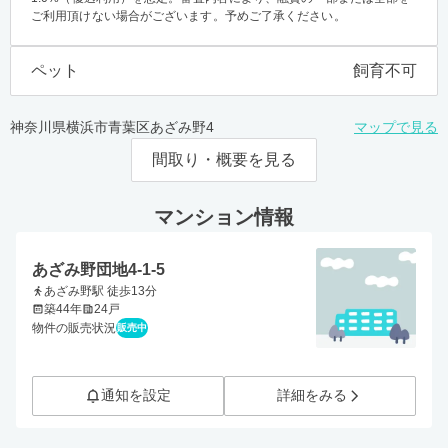
ご利用頂けない場合がございます。予めご了承ください。
ペット
飼育不可
神奈川県横浜市青葉区あざみ野4
マップで見る
間取り・概要を見る
マンション情報
あざみ野団地4-1-5
あざみ野駅 徒歩13分
築44年
24戸
物件の販売状況
販売中
通知を設定
詳細をみる