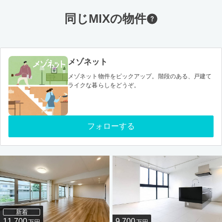
同じMIXの物件
メゾネット
メゾネット物件をピックアップ。階段のある、戸建て
ライクな暮らしをどうぞ。
フォローする
新着
11,700
9,700