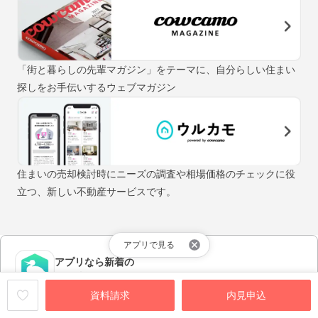
「街と暮らしの先輩マガジン」をテーマに、自分らしい住まい
探しをお手伝いするウェブマガジン
住まいの売却検討時にニーズの調査や相場価格のチェックに役
立つ、新しい不動産サービスです。
アプリで見る
アプリなら新着の
物件情報が早く届く！
資料請求
内見申込
アプリをダウンロードする