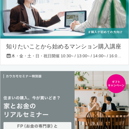
知りたいことから始めるマンション購入講座
木・金・土・日・祝日開催 10:30~ / 13:00~ / 14:00~ / 16:00~ / 17:00~/ 18:30~/ 19:30~