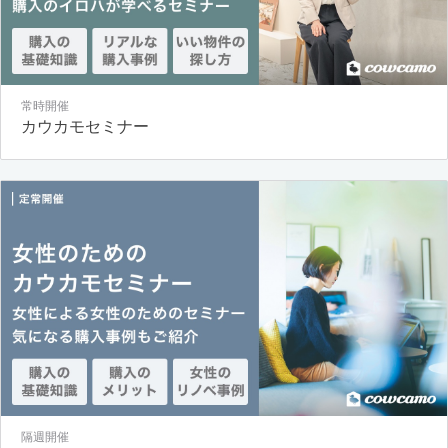
常時開催
カウカモセミナー
隔週開催