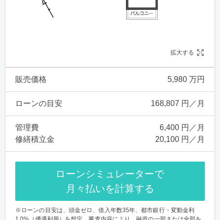
拡大する
販売価格
5,980 万円
ローンの目安
168,807 円／月
管理費
6,400 円／月
修繕積立金
20,100 円／月
ローンシミュレーターで
月々払いを計算する
※ローンの目安は、頭金ゼロ、借入年数35年、都市銀行・変動金利
1.0%（優遇利用）を想定。審査内容により、融資の一部または全部を