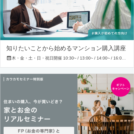
知りたいことから始めるマンション購入講座
木・金・土・日・祝日開催 10:30~ / 13:00~ / 14:00~ / 16:00~ / 17:00~/ 18:30~/ 19:30~