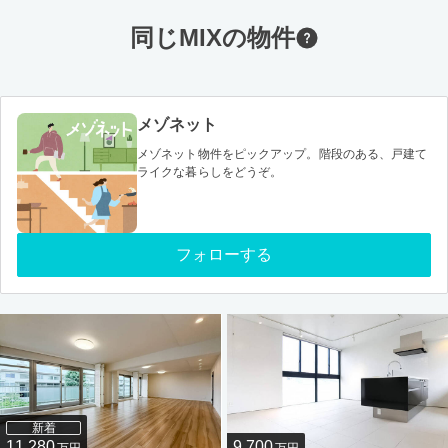
同じMIXの物件
メゾネット
メゾネット物件をピックアップ。階段のある、戸建て
ライクな暮らしをどうぞ。
フォローする
新着
11,280
9,700