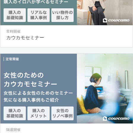
常時開催
カウカモセミナー
隔週開催