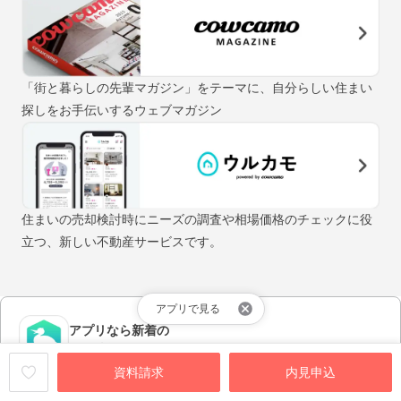
「街と暮らしの先輩マガジン」をテーマに、自分らしい住まい
探しをお手伝いするウェブマガジン
住まいの売却検討時にニーズの調査や相場価格のチェックに役
立つ、新しい不動産サービスです。
アプリで見る
アプリなら新着の
物件情報が早く届く！
資料請求
内見申込
アプリをダウンロードする