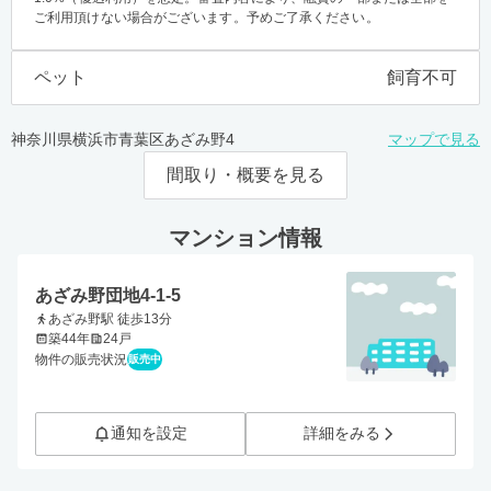
ご利用頂けない場合がございます。予めご了承ください。
ペット
飼育不可
神奈川県横浜市青葉区あざみ野4
マップで見る
間取り・概要を見る
マンション情報
あざみ野団地4-1-5
あざみ野駅 徒歩13分
築44年
24戸
物件の販売状況
販売中
通知を設定
詳細をみる