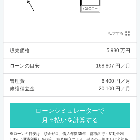
拡大する
販売価格
5,980 万円
ローンの目安
168,807 円／月
管理費
6,400 円／月
修繕積立金
20,100 円／月
ローンシミュレーターで
月々払いを計算する
※ローンの目安は、頭金ゼロ、借入年数35年、都市銀行・変動金利
1.0%（優遇利用）を想定。審査内容により、融資の一部または全部を