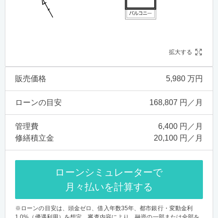
拡大する
販売価格
5,980 万円
ローンの目安
168,807 円／月
管理費
6,400 円／月
修繕積立金
20,100 円／月
ローンシミュレーターで
月々払いを計算する
※ローンの目安は、頭金ゼロ、借入年数35年、都市銀行・変動金利
1.0%（優遇利用）を想定。審査内容により、融資の一部または全部を