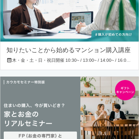
知りたいことから始めるマンション購入講座
木・金・土・日・祝日開催 10:30~ / 13:00~ / 14:00~ / 16:00~ / 17:00~/ 18:30~/ 19:30~