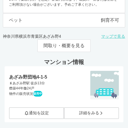
ご利用頂けない場合がございます。予めご了承ください。
ペット
飼育不可
神奈川県横浜市青葉区あざみ野4
マップで見る
間取り・概要を見る
マンション情報
あざみ野団地4-1-5
あざみ野駅 徒歩13分
築44年
24戸
物件の販売状況
販売中
通知を設定
詳細をみる