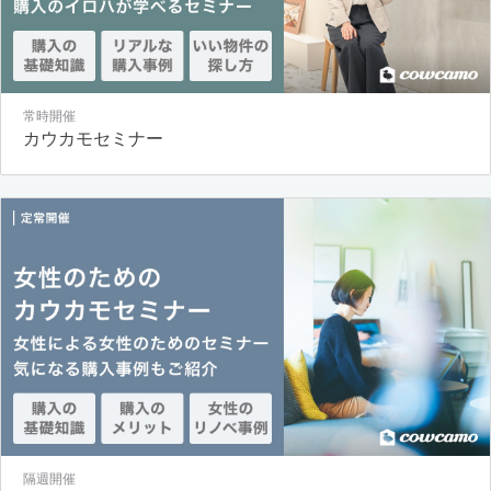
常時開催
カウカモセミナー
隔週開催