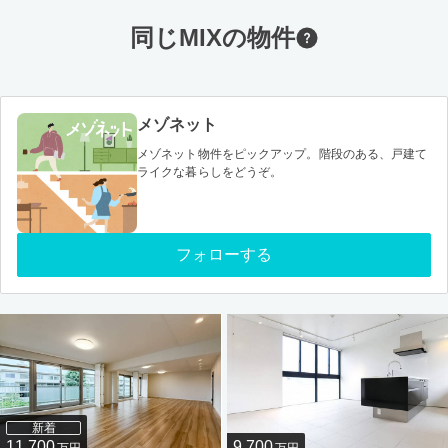
同じMIXの物件
メゾネット
メゾネット物件をピックアップ。階段のある、戸建て
ライクな暮らしをどうぞ。
フォローする
新着
11,700
9,700