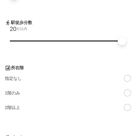
駅徒歩分数
20
分以内
所在階
指定なし
1階のみ
2階以上