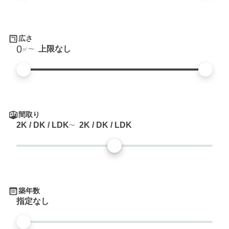
広さ
0
上限なし
㎡
間取り
2K / DK / LDK
2K / DK / LDK
築年数
指定なし