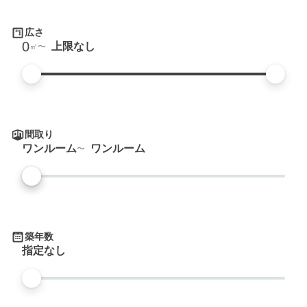
広さ
0
上限なし
㎡
間取り
ワンルーム
ワンルーム
築年数
指定なし