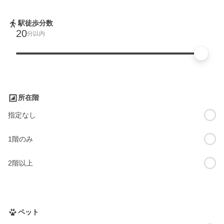
駅徒歩分数
20
分以内
所在階
指定なし
1階のみ
2階以上
ペット