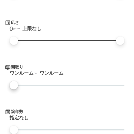
広さ
0
上限なし
㎡
間取り
ワンルーム
ワンルーム
築年数
指定なし