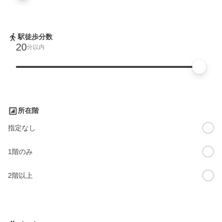
駅徒歩分数
20
分以内
所在階
指定なし
1階のみ
2階以上