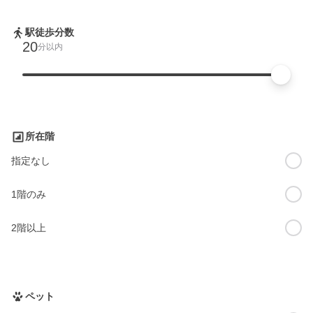
駅徒歩分数
20
分以内
所在階
指定なし
1階のみ
2階以上
ペット