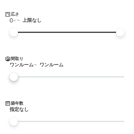
広さ
0
上限なし
㎡
間取り
ワンルーム
ワンルーム
築年数
指定なし