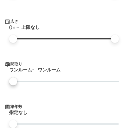
広さ
0
上限なし
㎡
間取り
ワンルーム
ワンルーム
築年数
指定なし