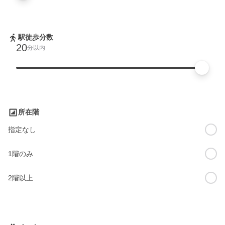
駅徒歩分数
20
分以内
所在階
指定なし
1階のみ
2階以上