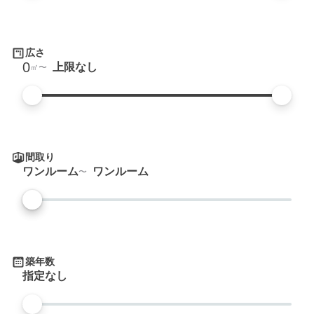
広さ
0
上限なし
㎡
間取り
ワンルーム
ワンルーム
築年数
指定なし