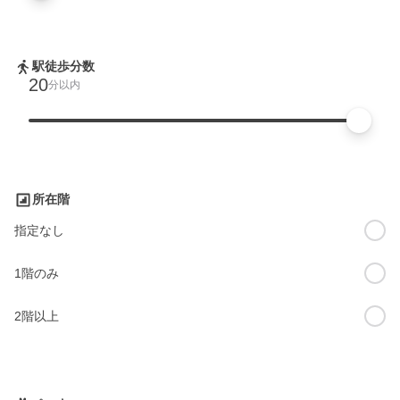
駅徒歩分数
20
分以内
所在階
指定なし
1階のみ
2階以上