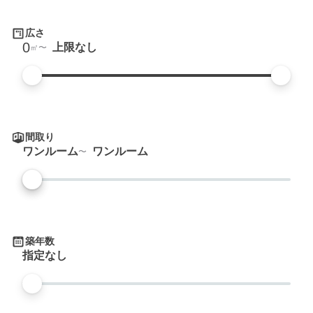
広さ
0
上限なし
㎡
間取り
ワンルーム
ワンルーム
築年数
指定なし