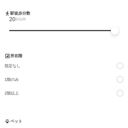
駅徒歩分数
20
分以内
所在階
指定なし
1階のみ
2階以上
ペット