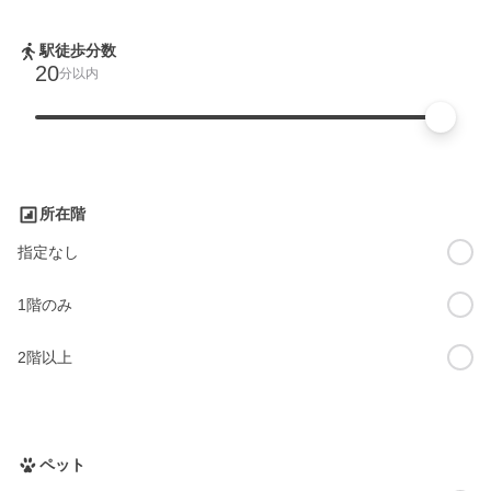
駅徒歩分数
20
分以内
所在階
指定なし
1階のみ
2階以上
ペット