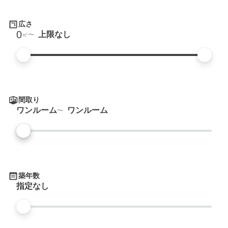
広さ
0
上限なし
㎡
間取り
ワンルーム
ワンルーム
築年数
指定なし