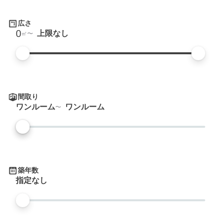
広さ
0
上限なし
㎡
間取り
ワンルーム
ワンルーム
築年数
指定なし