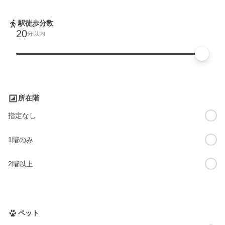
駅徒歩分数
20
分以内
所在階
指定なし
1階のみ
2階以上
ペット