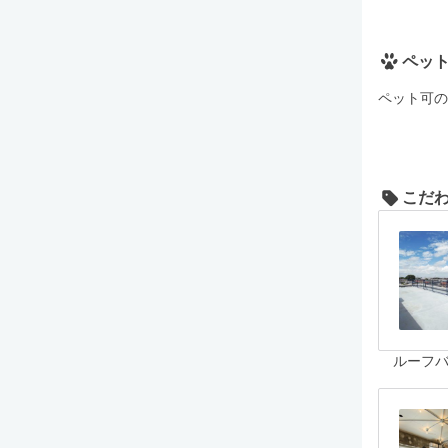
ペッ
ペット可の
こだ
ルーフ