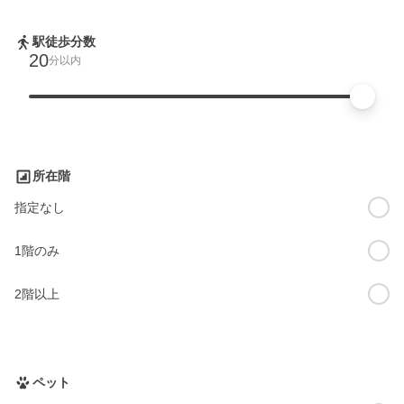
駅徒歩分数
20
分以内
所在階
指定なし
1階のみ
2階以上
ペット