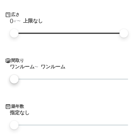
広さ
0
上限なし
㎡
間取り
ワンルーム
ワンルーム
築年数
指定なし