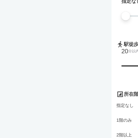
指定な
駅徒
20
分以
所在
指定なし
1階のみ
2階以上