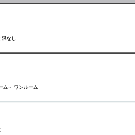
上限なし
り
ーム
ワンルーム
数