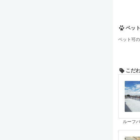
ペッ
ペット可の
こだ
ルーフ