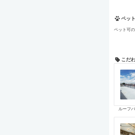
ペッ
ペット可の
こだ
ルーフ