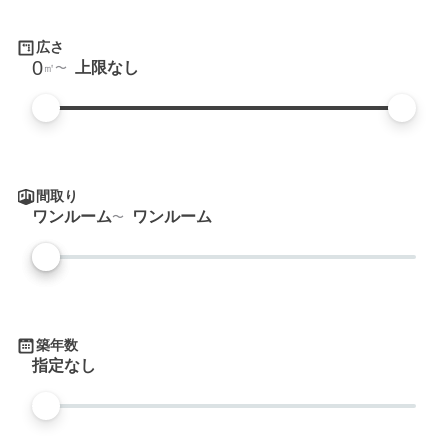
広さ
0
上限なし
㎡
間取り
ワンルーム
ワンルーム
築年数
指定なし