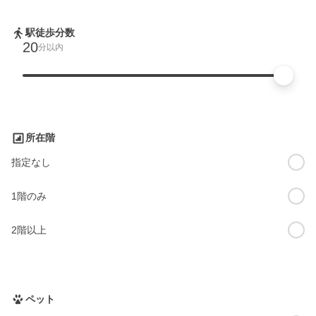
駅徒歩分数
20
分以内
所在階
指定なし
1階のみ
2階以上
ペット