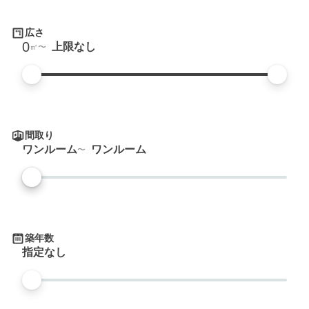
広さ
0
上限なし
㎡
間取り
ワンルーム
ワンルーム
築年数
指定なし