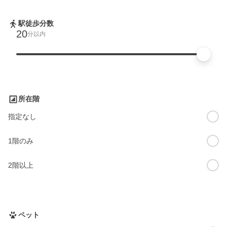
駅徒歩分数
20
分以内
所在階
指定なし
1階のみ
2階以上
ペット