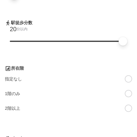
駅徒歩分数
20
分以内
所在階
指定なし
1階のみ
2階以上