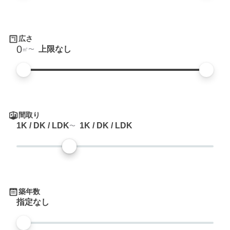
広さ
0
上限なし
㎡
間取り
1K / DK / LDK
1K / DK / LDK
築年数
指定なし