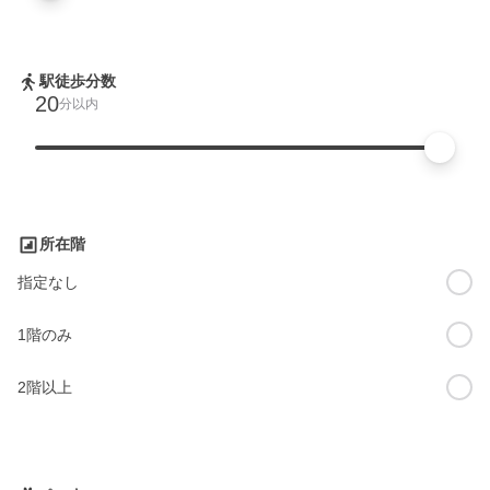
駅徒歩分数
20
分以内
所在階
指定なし
1階のみ
2階以上