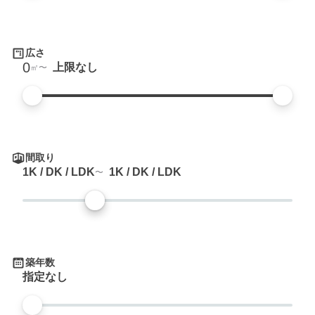
広さ
0
上限なし
㎡
間取り
1K / DK / LDK
1K / DK / LDK
築年数
指定なし