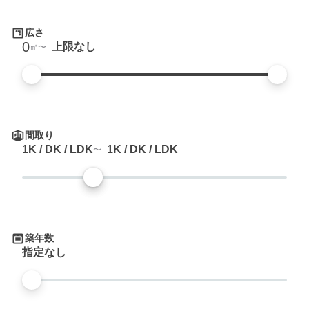
広さ
0
上限なし
㎡
間取り
1K / DK / LDK
1K / DK / LDK
築年数
指定なし