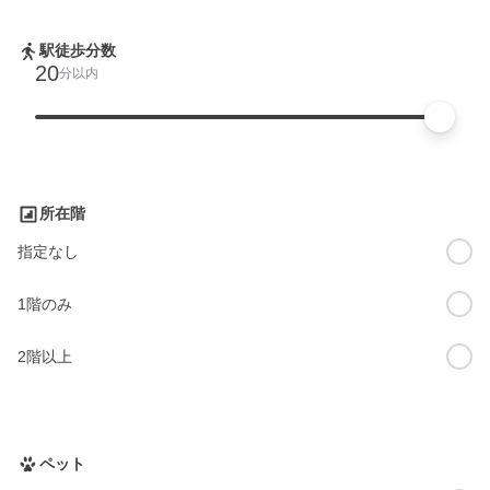
駅徒歩分数
20
分以内
所在階
指定なし
1階のみ
2階以上
ペット