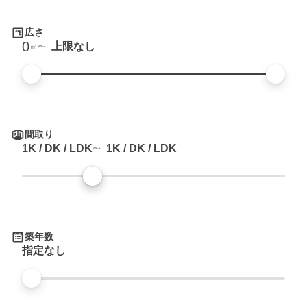
広さ
0
上限なし
㎡
間取り
1K / DK / LDK
1K / DK / LDK
築年数
指定なし