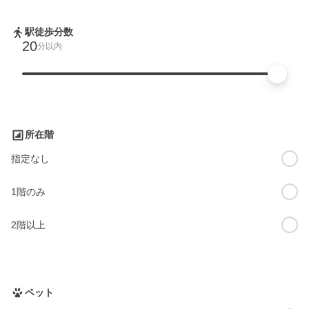
駅徒歩分数
20
分以内
所在階
指定なし
1階のみ
2階以上
ペット