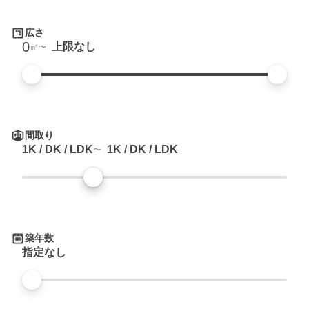
広さ
0
上限なし
㎡
間取り
1K / DK / LDK
1K / DK / LDK
築年数
指定なし