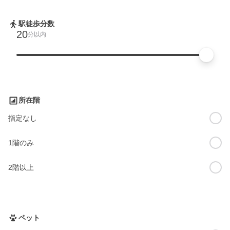
駅徒歩分数
20
分以内
所在階
指定なし
1階のみ
2階以上
ペット