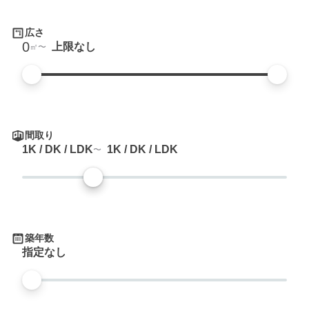
広さ
0
上限なし
㎡
間取り
1K / DK / LDK
1K / DK / LDK
築年数
指定なし