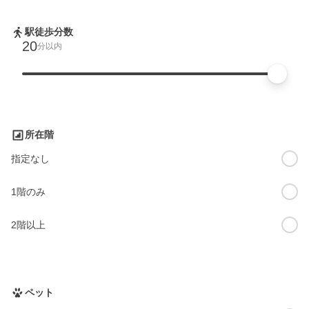
駅徒歩分数
20
分以内
所在階
指定なし
1階のみ
2階以上
ペット