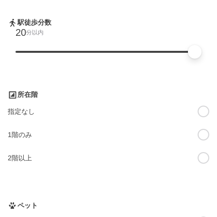
駅徒歩分数
20
分以内
所在階
指定なし
1階のみ
2階以上
ペット