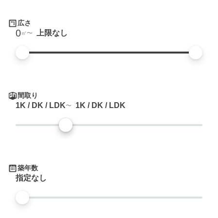
広さ
0
上限なし
㎡
間取り
1K / DK / LDK
1K / DK / LDK
築年数
指定なし