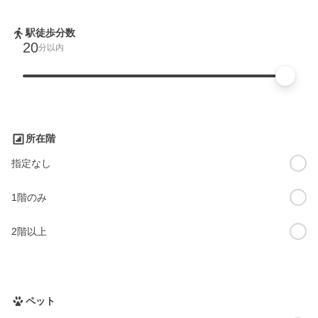
駅徒歩分数
20
分以内
所在階
指定なし
1階のみ
2階以上
ペット