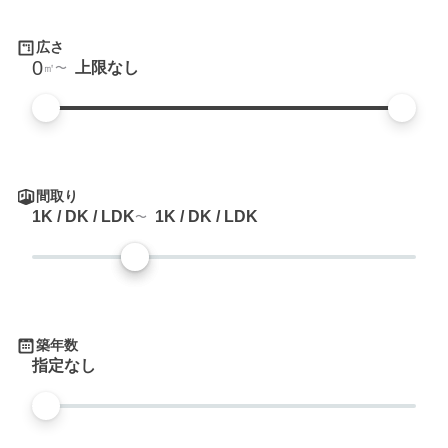
広さ
0
上限なし
㎡
間取り
1K / DK / LDK
1K / DK / LDK
築年数
指定なし