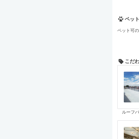
ペッ
ペット可の
こだ
ルーフ