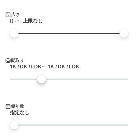
広さ
0
上限なし
㎡
間取り
1K / DK / LDK
1K / DK / LDK
築年数
指定なし