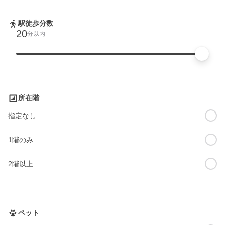
駅徒歩分数
20
分以内
所在階
指定なし
1階のみ
2階以上
ペット