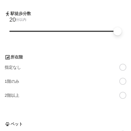
駅徒歩分数
20
分以内
所在階
指定なし
1階のみ
2階以上
ペット