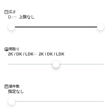
広さ
0
上限なし
㎡
間取り
2K / DK / LDK
2K / DK / LDK
築年数
指定なし