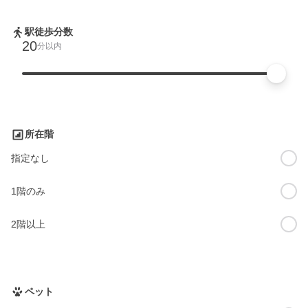
駅徒歩分数
20
分以内
所在階
指定なし
1階のみ
2階以上
ペット