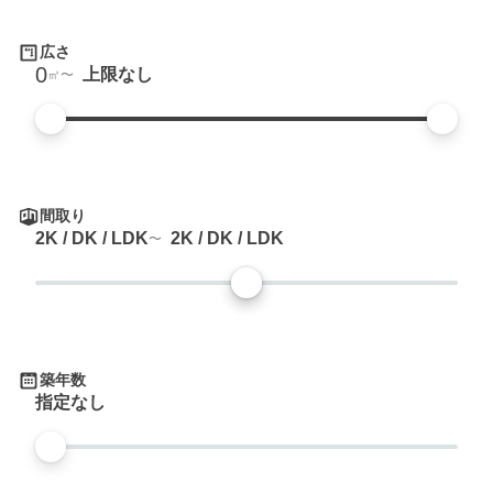
広さ
0
上限なし
㎡
間取り
2K / DK / LDK
2K / DK / LDK
築年数
指定なし