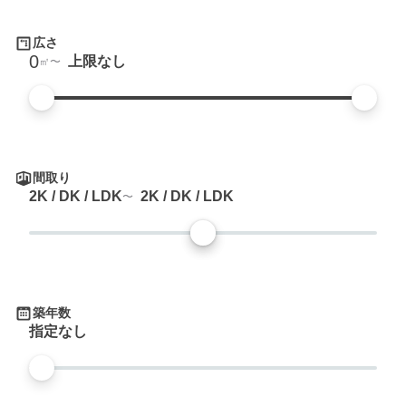
広さ
0
上限なし
㎡
間取り
2K / DK / LDK
2K / DK / LDK
築年数
指定なし