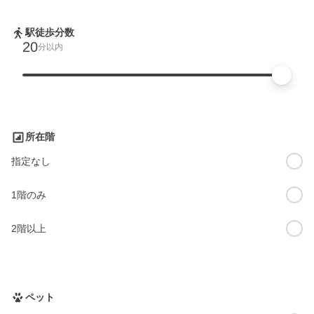
駅徒歩分数
20
分以内
所在階
指定なし
1階のみ
2階以上
ペット